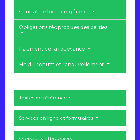
Contrat de location-gérance
Obligations réciproques des parties
Paiement de la redevance
Fin du contrat et renouvellement
Textes de référence
Services en ligne et formulaires
Questions ? Réponses !