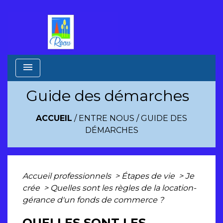
menu
Guide des démarches
ACCUEIL
/
ENTRE NOUS
/
GUIDE DES
DÉMARCHES
Accueil professionnels
>
Étapes de vie
>
Je
crée
>
Quelles sont les règles de la location-
gérance d'un fonds de commerce ?
QUELLES SONT LES