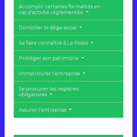
Accomplir certaines formalités en
cas d'activité réglementée
Domicilier le siège social
Se faire connaître à La Poste
Protéger son patrimoine
Immatriculer l'entreprise
Se procurer les registres
obligatoires
Assurer l'entreprise