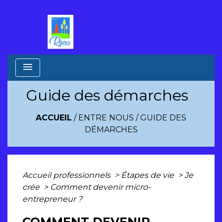
menu
Guide des démarches
ACCUEIL
/
ENTRE NOUS
/
GUIDE DES
DÉMARCHES
Accueil professionnels
>
Étapes de vie
>
Je
crée
>
Comment devenir micro-
entrepreneur ?
COMMENT DEVENIR