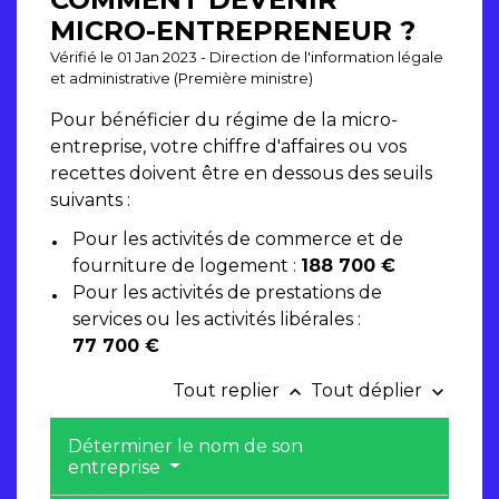
MICRO-ENTREPRENEUR ?
Vérifié le 01 Jan 2023 - Direction de l'information légale
et administrative (Première ministre)
Pour bénéficier du régime de la micro-
entreprise, votre chiffre d'affaires ou vos
recettes doivent être en dessous des seuils
suivants :
Pour les activités de commerce et de
fourniture de logement :
188 700 €
Pour les activités de prestations de
services ou les activités libérales :
77 700 €
Tout replier
Tout déplier
keyboard_arrow_up
keyboard_arrow_down
Déterminer le nom de son
entreprise