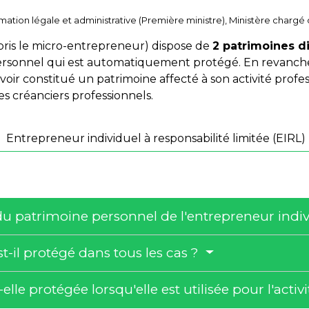
ormation légale et administrative (Première ministre), Ministère chargé 
pris le micro-entrepreneur) dispose de
2 patrimoines di
ersonnel qui est automatiquement protégé. En revanche,
 avoir constitué un patrimoine affecté à son activité prof
s créanciers professionnels.
Entrepreneur individuel à responsabilité limitée (EIRL)
du patrimoine personnel de l'entrepreneur indi
t-il protégé dans tous les cas ?
elle protégée lorsqu'elle est utilisée pour l'activ