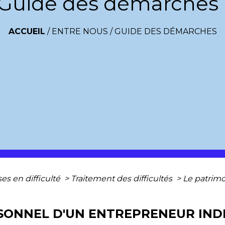
Guide des démarches
ACCUEIL
/
ENTRE NOUS
/
GUIDE DES DÉMARCHES
ses en difficulté
>
Traitement des difficultés
>
Le patrim
SONNEL D'UN ENTREPRENEUR INDI