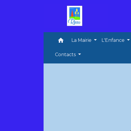
home
La Mairie
L'Enfance
Contacts