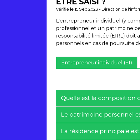
ÊTRE SAISI ?
Vérifié le 15 Sep 2023 - Direction de l'inf
L'entrepreneur individuel (y com
professionnel et un patrimoine p
responsabilité limitée (EIRL) doit
personnels en cas de poursuite de
Entrepreneur individuel (EI)
Quelle est la composition 
Le patrimoine personnel es
La résidence principale est-