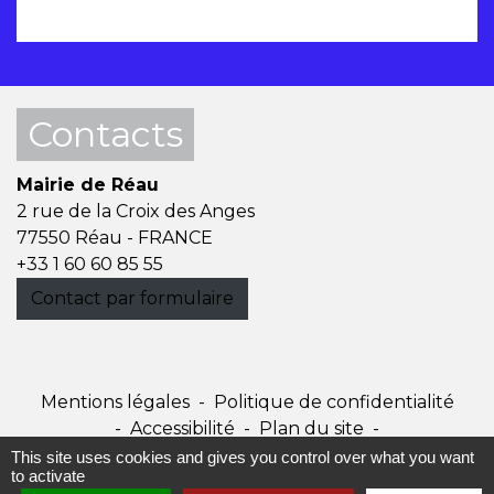
Contacts
Mairie de Réau
2 rue de la Croix des Anges
77550 Réau - FRANCE
+33 1 60 60 85 55
Contact par formulaire
Mentions légales
-
Politique de confidentialité
-
Accessibilité
-
Plan du site
-
Gestion des cookies
This site uses cookies and gives you control over what you want
to activate