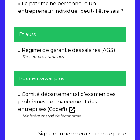
Le patrimoine personnel d'un
entrepreneur individuel peut-il être saisi ?
Et aussi
Régime de garantie des salaires (AGS)
Ressources humaines
Pour en savoir plus
Comité départemental d'examen des
problèmes de financement des
open_in_new
entreprises (Codefi)
Ministère chargé de l'économie
Signaler une erreur sur cette page