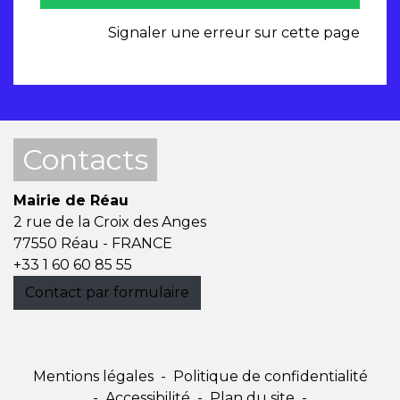
Signaler une erreur sur cette page
Contacts
Mairie de Réau
2 rue de la Croix des Anges
77550 Réau - FRANCE
+33 1 60 60 85 55
Contact par formulaire
Mentions légales
-
Politique de confidentialité
-
Accessibilité
-
Plan du site
-