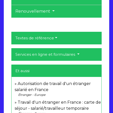
Renouvellement
Textes de référence
Services en ligne et formulaires
Et aussi
Autorisation de travail d'un étranger
salarié en France
Étranger - Europe
Travail d'un étranger en France : carte de
séjour - salarié/travailleur temporaire