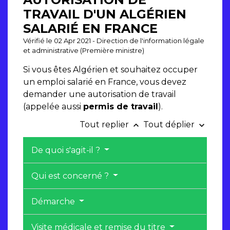
TRAVAIL D'UN ALGÉRIEN
SALARIÉ EN FRANCE
Vérifié le 02 Apr 2021 - Direction de l'information légale
et administrative (Première ministre)
Si vous êtes Algérien et souhaitez occuper
un emploi salarié en France, vous devez
demander une autorisation de travail
(appelée aussi
permis de travail
).
Tout replier
Tout déplier
keyboard_arrow_up
keyboard_arrow_down
De quoi s'agit-il ?
Qui est concerné ?
Démarche
Visite médicale et remise du titre