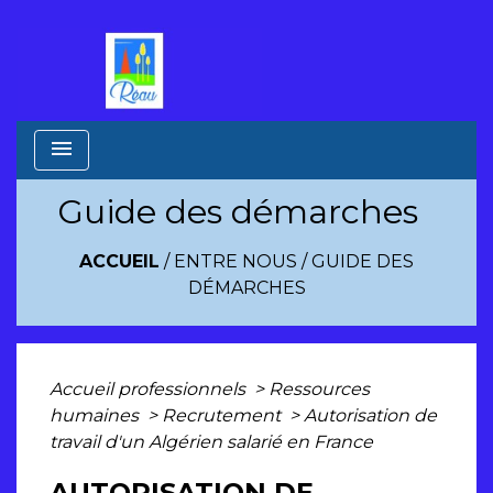
menu
Guide des démarches
ACCUEIL
/
ENTRE NOUS
/
GUIDE DES
DÉMARCHES
Accueil professionnels
>
Ressources
humaines
>
Recrutement
>
Autorisation de
travail d'un Algérien salarié en France
AUTORISATION DE