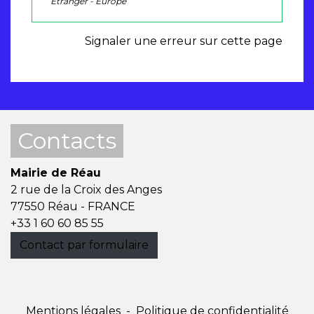
Étranger - Europe
Signaler une erreur sur cette page
Contacts
Mairie de Réau
2 rue de la Croix des Anges
77550 Réau - FRANCE
+33 1 60 60 85 55
Contact par formulaire
Mentions légales
-
Politique de confidentialité