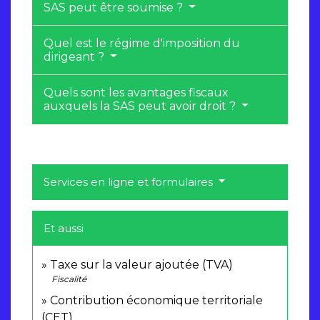
SAS peut être soumise ?
Quel est le régime d'imposition du
dirigeant ?
Quels sont les avantages fiscaux
auxquels la SAS peut avoir droit ?
Services en ligne et formulaires
Et aussi
Taxe sur la valeur ajoutée (TVA)
Fiscalité
Contribution économique territoriale
(CET)