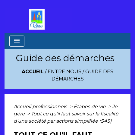
menu
Guide des démarches
ACCUEIL
/
ENTRE NOUS
/
GUIDE DES
DÉMARCHES
Accueil professionnels
>
Étapes de vie
>
Je
gère
>
Tout ce qu'il faut savoir sur la fiscalité
d'une société par actions simplifiée (SAS)
TOUT CE QU'IL FAUT