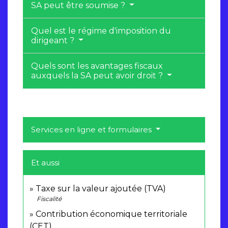
SA peut être soumise ?
Quel est le régime d'imposition du
dirigeant ?
Quels sont les avantages fiscaux
auxquels la SA peut avoir droit ?
Services en ligne et formulaires
Et aussi
Taxe sur la valeur ajoutée (TVA)
Fiscalité
Contribution économique territoriale
(CET)