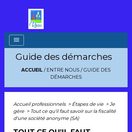
menu
Guide des démarches
ACCUEIL
/
ENTRE NOUS
/
GUIDE DES
DÉMARCHES
Accueil professionnels
>
Étapes de vie
>
Je
gère
>
Tout ce qu'il faut savoir sur la fiscalité
d'une société anonyme (SA)
TOUT CE QU'IL FAUT