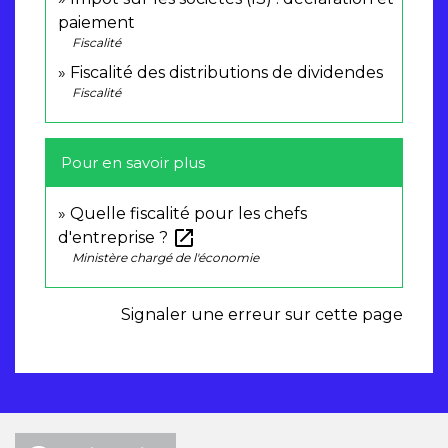
paiement
Fiscalité
Fiscalité des distributions de dividendes
Fiscalité
Pour en savoir plus
Quelle fiscalité pour les chefs
open_in_new
d'entreprise ?
Ministère chargé de l'économie
Signaler une erreur sur cette page