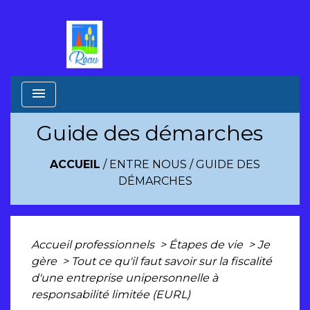
menu
Guide des démarches
ACCUEIL
/
ENTRE NOUS
/
GUIDE DES
DÉMARCHES
Accueil professionnels
>
Étapes de vie
>
Je
gère
>
Tout ce qu'il faut savoir sur la fiscalité
d'une entreprise unipersonnelle à
responsabilité limitée (EURL)