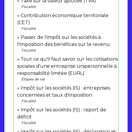
Taxe sur la valeur ajoutée (TVA)
Fiscalité
Contribution économique territoriale
(CET)
Fiscalité
Passer de l'impôt sur les sociétés à
l'imposition des bénéfices sur le revenu
Fiscalité
Tout ce qu'il faut savoir sur les cotisations
sociales d'une entreprise unipersonnelle à
responsabilité limitée (EURL)
Étapes de vie
Impôt sur les sociétés (IS) : entreprises
concernées et taux d'imposition
Fiscalité
Impôt sur les sociétés (IS) : report de
déficit
Fiscalité
Impôt sur les sociétés (IS) : déclaration et