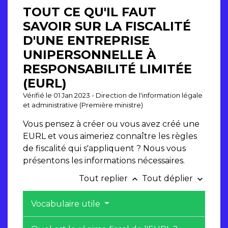
TOUT CE QU'IL FAUT
SAVOIR SUR LA FISCALITÉ
D'UNE ENTREPRISE
UNIPERSONNELLE À
RESPONSABILITÉ LIMITÉE
(EURL)
Vérifié le 01 Jan 2023 - Direction de l'information légale
et administrative (Première ministre)
Vous pensez à créer ou vous avez créé une
EURL et vous aimeriez connaître les règles
de fiscalité qui s'appliquent ? Nous vous
présentons les informations nécessaires.
Tout replier
Tout déplier
keyboard_arrow_up
keyboard_arrow_down
Vocabulaire utile