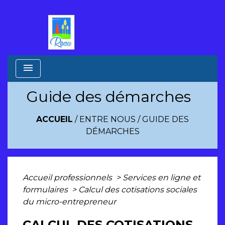
menu
Guide des démarches
ACCUEIL
/
ENTRE NOUS
/
GUIDE DES
DÉMARCHES
Accueil professionnels
>
Services en ligne et
formulaires
>
Calcul des cotisations sociales
du micro-entrepreneur
CALCUL DES COTISATIONS