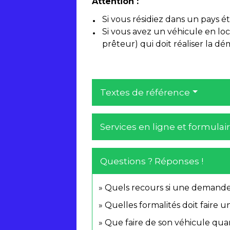
Attention :
Si vous résidiez dans un pays é
Si vous avez un véhicule en loca
prêteur) qui doit réaliser la d
Textes de référence
Services en ligne et formulai
Questions ? Réponses !
Quels recours si une demande 
Quelles formalités doit faire 
Que faire de son véhicule quand