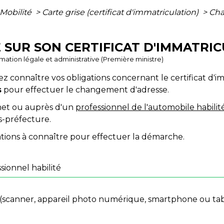
 Mobilité
>
Carte grise (certificat d'immatriculation)
>
Cha
 SUR SON CERTIFICAT D'IMMATRI
ormation légale et administrative (Première ministre)
connaître vos obligations concernant le certificat d'im
s
pour effectuer le changement d'adresse.
rnet ou auprès d'un
professionnel de l'automobile habilit
s-préfecture.
tions à connaître pour effectuer la démarche.
sionnel habilité
 (scanner, appareil photo numérique, smartphone ou ta