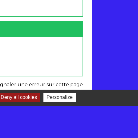
ignaler une erreur sur cette page
Deny all cookies
Personalize