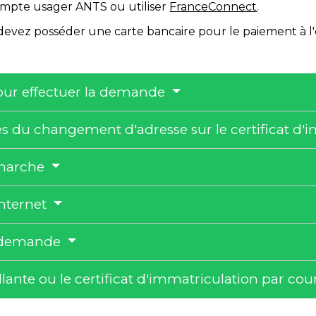
ompte usager ANTS ou utiliser
FranceConnect
.
 devez posséder une carte bancaire pour le paiement à l'é
our effectuer la demande
s du changement d'adresse sur le certificat d'
émarche
internet
a demande
llante ou le certificat d'immatriculation par co