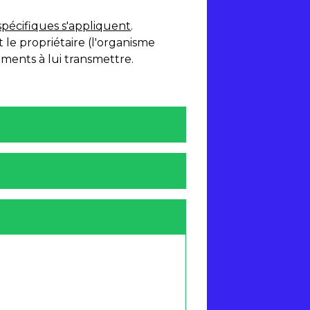
spécifiques s'appliquent
.
 le propriétaire (l'organisme
uments à lui transmettre.