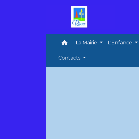
home
La Mairie
L'Enfance
Contacts