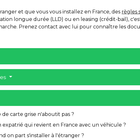
tranger et que vous vous installez en France, des
règles 
tion longue durée (LLD) ou en leasing (crédit-bail), c'est
émarche. Prenez contact avec lui pour connaître les doc
res
de carte grise n'aboutit pas ?
un expatrié qui revient en France avec un véhicule ?
 on part s'installer à l'étranger ?