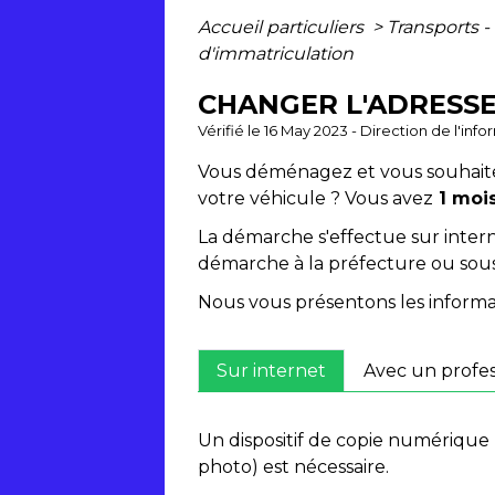
Accueil particuliers
>
Transports -
d'immatriculation
CHANGER L'ADRESSE
Vérifié le 16 May 2023 - Direction de l'inf
Vous déménagez et vous souhaitez 
votre véhicule ? Vous avez
1 moi
La démarche s'effectue sur inte
démarche à la préfecture ou sou
Nous vous présentons les informa
Sur internet
Avec un profes
Un dispositif de copie numérique
photo) est nécessaire.