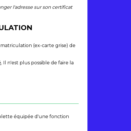
nger l'adresse sur son certificat
CULATION
matriculation (ex-carte grise) de
é
. Il n'est plus possible de faire la
blette équipée d'une fonction