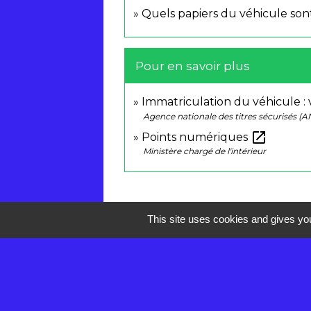
Quels papiers du véhicule sont
Pour en savoir plus
Immatriculation du véhicule :
Agence nationale des titres sécurisés (A
open_in_new
Points numériques
Ministère chargé de l'intérieur
This site uses cookies and gives you
Contacts