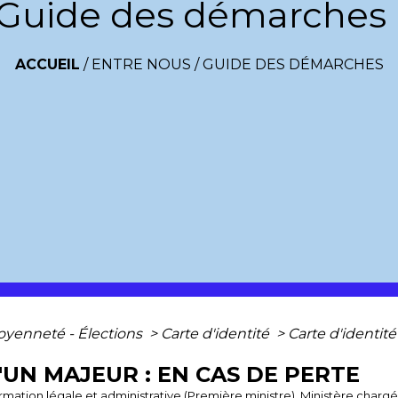
Guide des démarches
ACCUEIL
/
ENTRE NOUS
/
GUIDE DES DÉMARCHES
toyenneté - Élections
>
Carte d'identité
>
Carte d'identit
'UN MAJEUR : EN CAS DE PERTE
ormation légale et administrative (Première ministre), Ministère chargé 