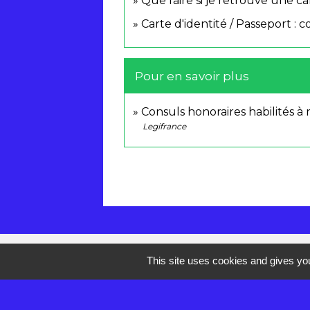
Que faire si je retrouve une c
Carte d'identité / Passeport 
Pour en savoir plus
Consuls honoraires habilités à 
Legifrance
Contacts
This site uses cookies and gives you
Mairie de Réau