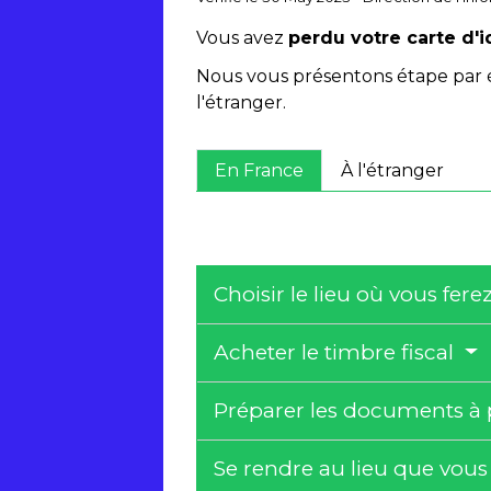
Vous avez
perdu votre carte d'i
Nous vous présentons étape par ét
l'étranger.
En France
À l'étranger
Choisir le lieu où vous fe
Acheter le timbre fiscal
Préparer les documents à
Se rendre au lieu que vou