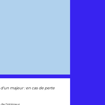
é d'un majeur : en cas de perte
de l'intérieur