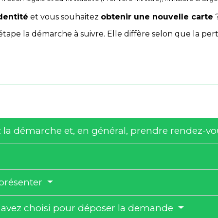
dentité
et vous souhaitez
obtenir une nouvelle carte
ape la démarche à suivre. Elle diffère selon que la pert
rez la démarche et, en général, prendre rendez-v
 présenter
s avez choisi pour déposer la demande