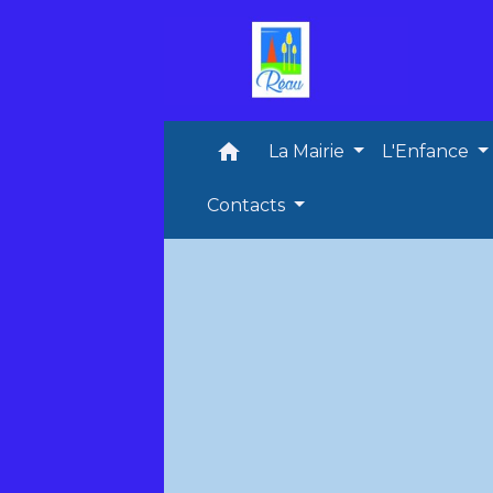
home
La Mairie
L'Enfance
Contacts