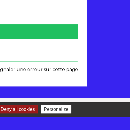
ignaler une erreur sur cette page
Deny all cookies
Personalize