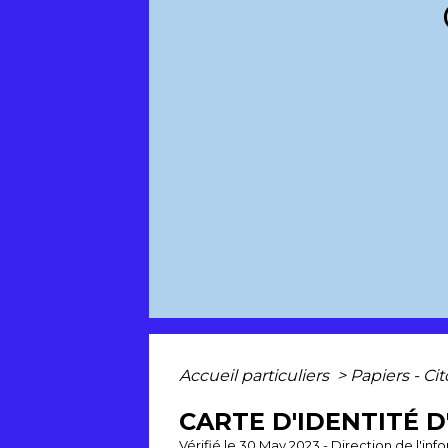
Accueil particuliers
>
Papiers - Ci
CARTE D'IDENTITÉ D
Vérifié le 30 May 2023 - Direction de l'inf