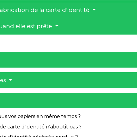
abrication de la carte d'identité
quand elle est prête
res
tous vos papiers en même temps ?
 carte d'identité n'aboutit pas ?