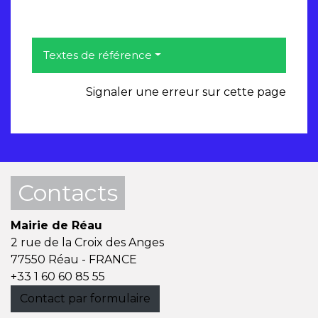
Textes de référence
Signaler une erreur sur cette page
Contacts
Mairie de Réau
2 rue de la Croix des Anges
77550 Réau - FRANCE
+33 1 60 60 85 55
Contact par formulaire