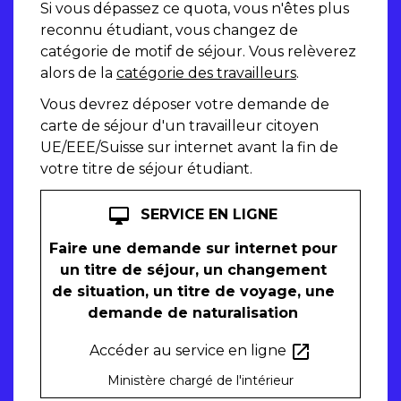
Si vous dépassez ce quota, vous n'êtes plus
reconnu étudiant, vous changez de
catégorie de motif de séjour. Vous relèverez
alors de la
catégorie des travailleurs
.
Vous devrez déposer votre demande de
carte de séjour d'un travailleur citoyen
UE/EEE/Suisse sur internet avant la fin de
votre titre de séjour étudiant.
desktop_mac
SERVICE EN LIGNE
Faire une demande sur internet pour
un titre de séjour, un changement
de situation, un titre de voyage, une
demande de naturalisation
open_in_new
Accéder au service en ligne
Ministère chargé de l'intérieur