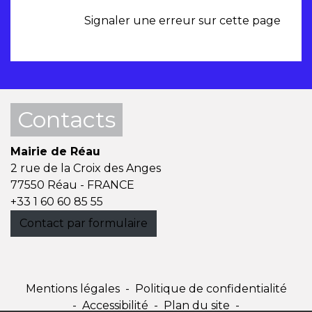
Signaler une erreur sur cette page
Contacts
Mairie de Réau
2 rue de la Croix des Anges
77550 Réau - FRANCE
+33 1 60 60 85 55
Contact par formulaire
Mentions légales
-
Politique de confidentialité
-
Accessibilité
-
Plan du site
-