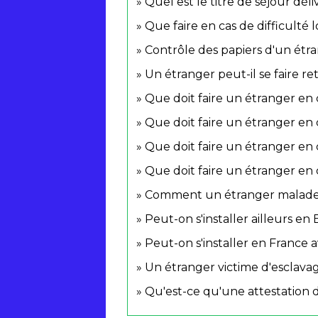
Quel est le titre de séjour dél
Que faire en cas de difficulté
Contrôle des papiers d'un étran
Un étranger peut-il se faire ret
Que doit faire un étranger en 
Que doit faire un étranger en c
Que doit faire un étranger en
Que doit faire un étranger en 
Comment un étranger malade pe
Peut-on s'installer ailleurs en
Peut-on s'installer en France 
Un étranger victime d'esclava
Qu'est-ce qu'une attestation 