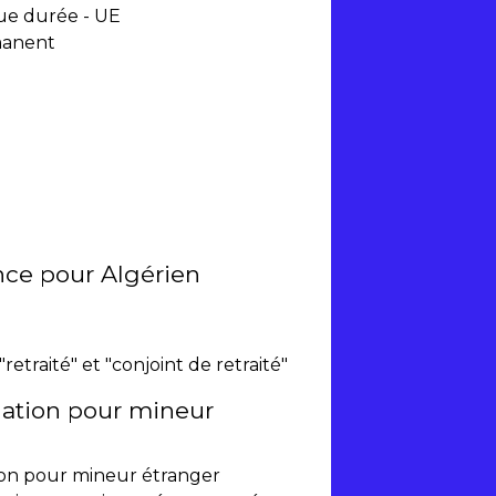
ue durée - UE
manent
ence pour Algérien
"retraité" et "conjoint de retraité"
ation pour mineur
on pour mineur étranger