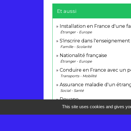
Et aussi
Installation en France d'une f
Étranger - Europe
S'inscrire dans l'enseignement
Famille - Scolarité
Nationalité française
Étranger - Europe
Conduire en France avec un p
Transports - Mobilité
Assurance maladie d'un étran
Social - Santé
Douane
Argent - Impôts - Consommation
This site uses cookies and gives you
Pour en savoir plus