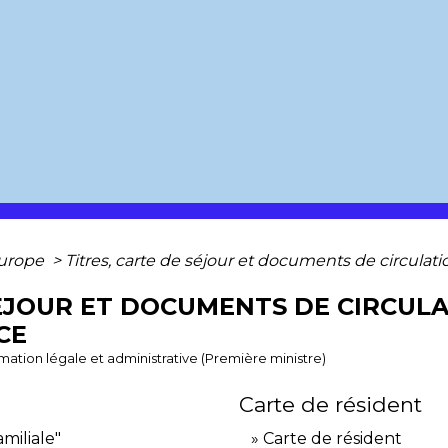
Europe
>
Titres, carte de séjour et documents de circulat
SÉJOUR ET DOCUMENTS DE CIRCUL
CE
ormation légale et administrative (Première ministre)
Carte de résident
amiliale"
Carte de résident