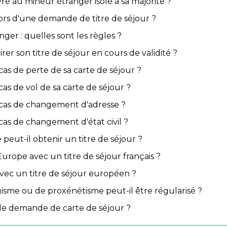
ivré au mineur étranger isolé à sa majorité ?
 lors d'une demande de titre de séjour ?
ger : quelles sont les règles ?
irer son titre de séjour en cours de validité ?
cas de perte de sa carte de séjour ?
as de vol de sa carte de séjour ?
 cas de changement d'adresse ?
cas de changement d'état civil ?
ut-il obtenir un titre de séjour ?
 Europe avec un titre de séjour français ?
avec un titre de séjour européen ?
gisme ou de proxénétisme peut-il être régularisé ?
de demande de carte de séjour ?