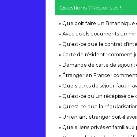
Questions ? Réponses !
Que doit faire un Britannique
Avec quels documents un mineu
Qu'est-ce que le contrat d'int
Carte de résident : comment ju
Demande de carte de séjour : qu
Étranger en France : comment 
Quels titres de séjour faut-il 
Qu'est-ce qu'un récépissé de 
Qu'est-ce que la régularisati
Un enfant étranger doit-il avo
Quels liens privés et familiau