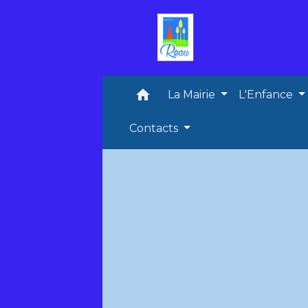
home
La Mairie
L'Enfance
Contacts