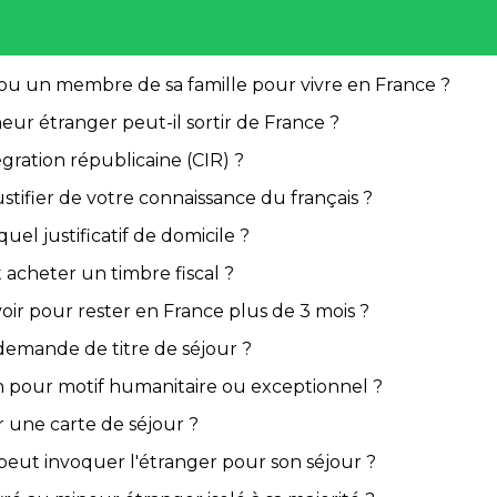
 ou un membre de sa famille pour vivre en France ?
r étranger peut-il sortir de France ?
égration républicaine (CIR) ?
stifier de votre connaissance du français ?
el justificatif de domicile ?
acheter un timbre fiscal ?
avoir pour rester en France plus de 3 mois ?
demande de titre de séjour ?
on pour motif humanitaire ou exceptionnel ?
ir une carte de séjour ?
x peut invoquer l'étranger pour son séjour ?