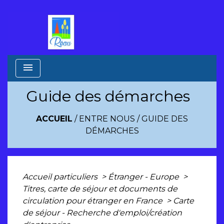
menu
Guide des démarches
ACCUEIL
/
ENTRE NOUS
/
GUIDE DES
DÉMARCHES
Accueil particuliers
>
Étranger - Europe
>
Titres, carte de séjour et documents de
circulation pour étranger en France
>
Carte
de séjour - Recherche d'emploi/création