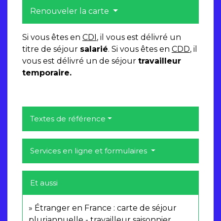
Renouveler la carte
Si vous êtes en
CDI
, il vous est délivré un
titre de séjour
salarié
. Si vous êtes en
CDD
, il
vous est délivré un de séjour
travailleur
temporaire.
Textes de référence
Services en ligne et formulaires
Et aussi
Étranger en France : carte de séjour
pluriannuelle - travailleur saisonnier