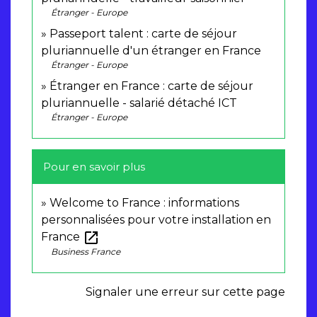
Étranger - Europe
Passeport talent : carte de séjour
pluriannuelle d'un étranger en France
Étranger - Europe
Étranger en France : carte de séjour
pluriannuelle - salarié détaché ICT
Étranger - Europe
Pour en savoir plus
Welcome to France : informations
personnalisées pour votre installation en
open_in_new
France
Business France
Signaler une erreur sur cette page