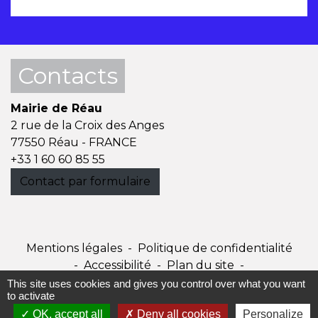
Contacts
Mairie de Réau
2 rue de la Croix des Anges
77550 Réau - FRANCE
+33 1 60 60 85 55
Contact par formulaire
Mentions légales
-
Politique de confidentialité
-
Accessibilité
-
Plan du site
-
Gestion des cookies
This site uses cookies and gives you control over what you want
to activate
OK, accept all
Deny all cookies
Personalize