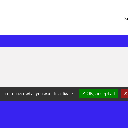
S
 control over what you want to activate
OK, accept all