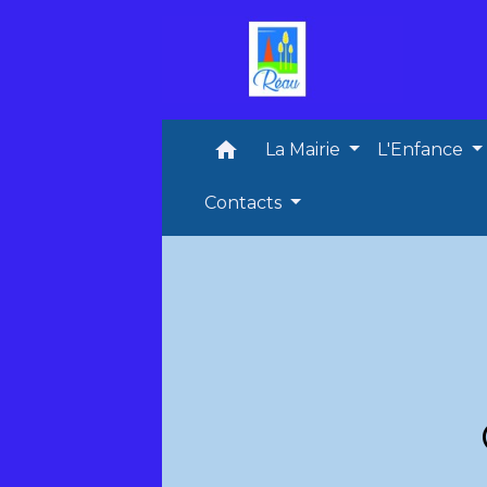
home
La Mairie
L'Enfance
Contacts