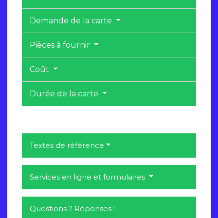
Demande de la carte
Pièces à fournir
Coût
Durée de la carte
Textes de référence
Services en ligne et formulaires
Questions ? Réponses !