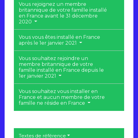
Vous rejoignez un membre
britannique de votre famille installé
en France avant le 31 décembre
2020
Vous vous êtes installé en France
après le 1er janvier 2021
Vous souhaitez rejoindre un
membre britannique de votre
famille installé en France depuis le
1er janvier 2021
Vous souhaitez vous installer en
France et aucun membre de votre
famille ne réside en France
Textes de référence