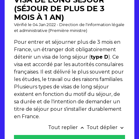
(SÉJOUR DE PLUS DE 3
MOIS À 1 AN)
Vérifié le 04 Jan 2022 - Direction de l'information légale
et administrative (Première ministre)
Pour entrer et séjourner plus de 3 mois en
France, un étranger doit obligatoirement
détenir un visa de long séjour (
type D
). Ce
visa est accordé par les autorités consulaires
françaises. Il est délivré le plus souvent pour
les études, le travail ou des raisons familiales.
Plusieurs types de visas de long séjour
existent en fonction du motif du séjour, de
sa durée et de l'intention de demander un
titre de séjour pour s'installer durablement
en France.
Tout replier
Tout déplier
keyboard_arrow_up
keyboard_arrow_down