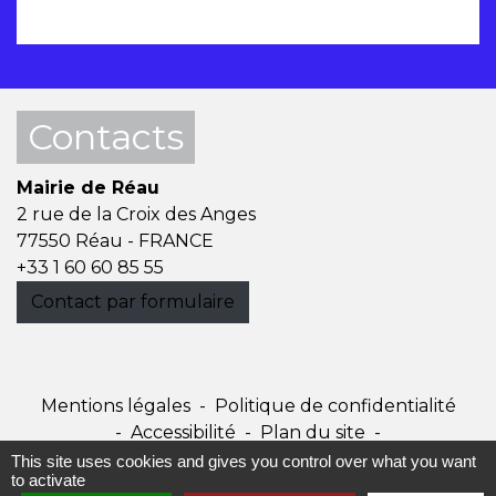
Contacts
Mairie de Réau
2 rue de la Croix des Anges
77550 Réau - FRANCE
+33 1 60 60 85 55
Contact par formulaire
Mentions légales
-
Politique de confidentialité
-
Accessibilité
-
Plan du site
-
Gestion des cookies
This site uses cookies and gives you control over what you want
to activate