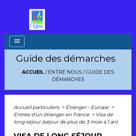
menu
Guide des démarches
ACCUEIL
/
ENTRE NOUS
/
GUIDE DES
DÉMARCHES
Accueil particuliers
>
Étranger - Europe
>
Entrée d'un étranger en France
>
Visa de
long séjour (séjour de plus de 3 mois à 1 an)
VISA DE LONG SÉJOUR