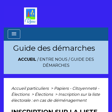
menu
Guide des démarches
ACCUEIL
/
ENTRE NOUS
/
GUIDE DES
DÉMARCHES
Accueil particuliers
>
Papiers - Citoyenneté -
Élections
>
Élections
>
Inscription sur la liste
électorale : en cas de déménagement
INSCRIPTION SUR LA LISTE