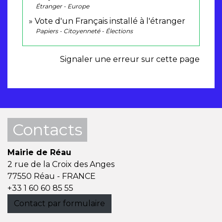
Étranger - Europe
Vote d'un Français installé à l'étranger
Papiers - Citoyenneté - Élections
Signaler une erreur sur cette page
Contacts
Mairie de Réau
2 rue de la Croix des Anges
77550 Réau - FRANCE
+33 1 60 60 85 55
Contact par formulaire