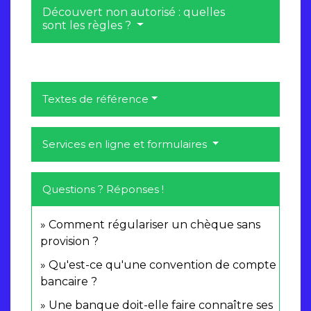
Découvert non autorisé : quelles
sont les règles ?
Textes de référence
Services en ligne et formulaires
Questions ? Réponses !
Comment régulariser un chèque sans
provision ?
Qu'est-ce qu'une convention de compte
bancaire ?
Une banque doit-elle faire connaître ses