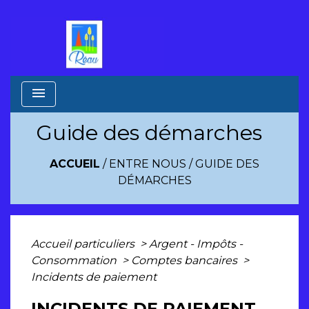
menu
Guide des démarches
ACCUEIL
/
ENTRE NOUS
/
GUIDE DES
DÉMARCHES
Accueil particuliers
>
Argent - Impôts -
Consommation
>
Comptes bancaires
>
Incidents de paiement
INCIDENTS DE PAIEMENT