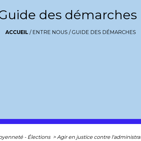
Guide des démarches
ACCUEIL
/
ENTRE NOUS
/
GUIDE DES DÉMARCHES
toyenneté - Élections
>
Agir en justice contre l'administr