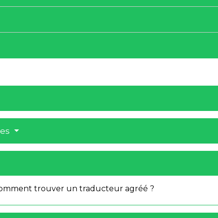
res
comment trouver un traducteur agréé ?