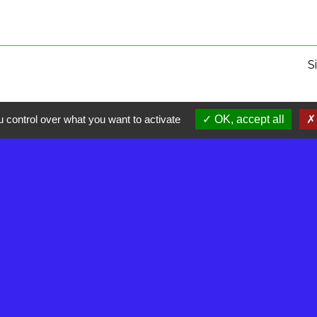
S
 control over what you want to activate
OK, accept all