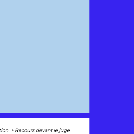
ation
>
Recours devant le juge