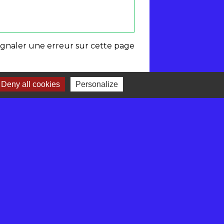
ignaler une erreur sur cette page
Deny all cookies
Personalize