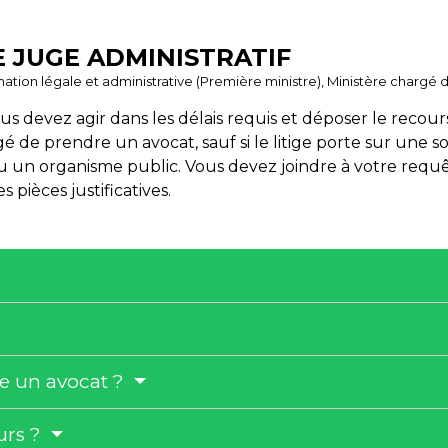
 JUGE ADMINISTRATIF
ormation légale et administrative (Première ministre), Ministère chargé d
vous devez agir dans les délais requis et déposer le recour
é de prendre un avocat, sauf si le litige porte sur une
 un organisme public. Vous devez joindre à votre requêt
 pièces justificatives.
re un avocat ?
urs ?