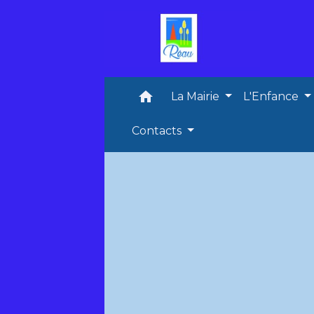
home
La Mairie
L'Enfance
Contacts