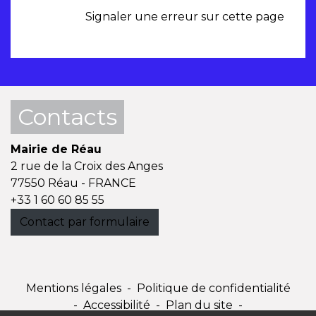
Signaler une erreur sur cette page
Contacts
Mairie de Réau
2 rue de la Croix des Anges
77550 Réau - FRANCE
+33 1 60 60 85 55
Contact par formulaire
Mentions légales
-
Politique de confidentialité
-
Accessibilité
-
Plan du site
-