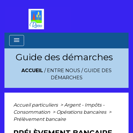
menu
Guide des démarches
ACCUEIL
/
ENTRE NOUS
/
GUIDE DES
DÉMARCHES
Accueil particuliers
>
Argent - Impôts -
Consommation
>
Opérations bancaires
>
Prélèvement bancaire
PRÉLÈVEMENT BANCAIRE