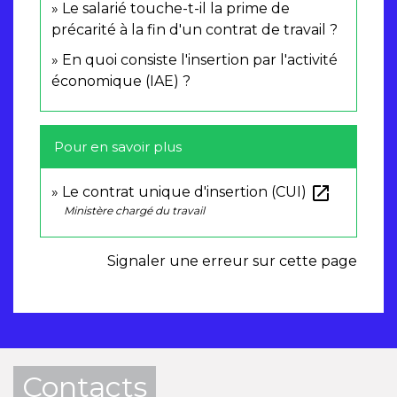
Le salarié touche-t-il la prime de
précarité à la fin d'un contrat de travail ?
En quoi consiste l'insertion par l'activité
économique (IAE) ?
Pour en savoir plus
open_in_new
Le contrat unique d'insertion (CUI)
Ministère chargé du travail
Signaler une erreur sur cette page
Contacts