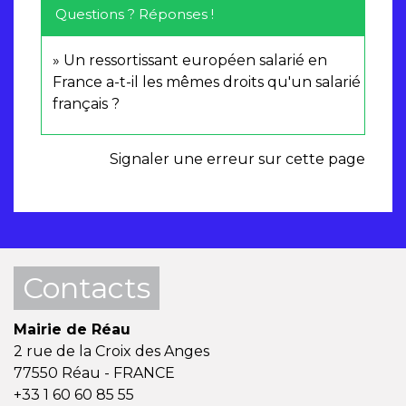
Questions ? Réponses !
Un ressortissant européen salarié en
France a-t-il les mêmes droits qu'un salarié
français ?
Signaler une erreur sur cette page
Contacts
Mairie de Réau
2 rue de la Croix des Anges
77550 Réau - FRANCE
+33 1 60 60 85 55