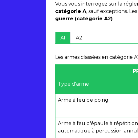
Vous vous interrogez sur la régle
catégorie A
, sauf exceptions. Le
guerre (catégorie A2)
.
A1
A2
Les armes classées en catégorie A1
P
Type d'arme
Arme à feu de poing
Arme à feu d'épaule à répétition
automatique à percussion annul