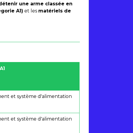
 détenir une arme classée en
égorie A1)
et les
matériels de
A1
ment et système d'alimentation
ment et système d'alimentation