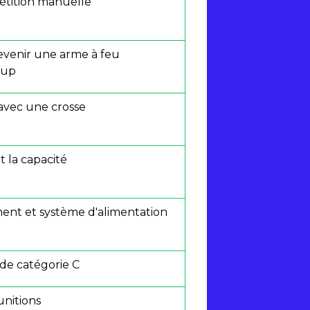
pétition manuelle
venir une arme à feu
oup
avec une crosse
t la capacité
ment et système d'alimentation
 de catégorie C
unitions