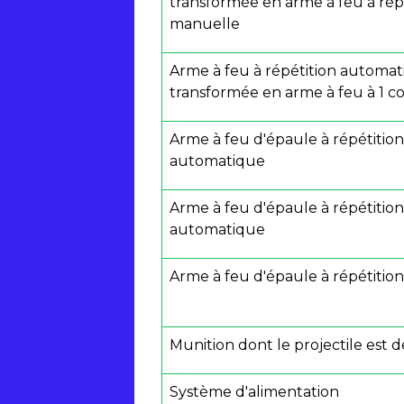
transformée en arme à feu à rép
manuelle
Arme à feu à répétition automa
transformée en arme à feu à 1 c
Arme à feu d'épaule à répétition
automatique
Arme à feu d'épaule à répétition
automatique
Arme à feu d'épaule à répétitio
Munition dont le projectile est
Système d'alimentation