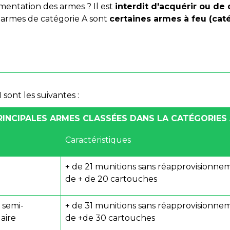
mentation des armes ? Il est
interdit d'acquérir ou de
s armes de catégorie A sont
certaines armes à feu (cat
 sont les suivantes :
RINCIPALES ARMES CLASSÉES DANS LA CATÉGORIES 
Caractéristiques
+ de 21 munitions sans réapprovisionne
de + de 20 cartouches
 semi-
+ de 31 munitions sans réapprovisionne
aire
de +de 30 cartouches