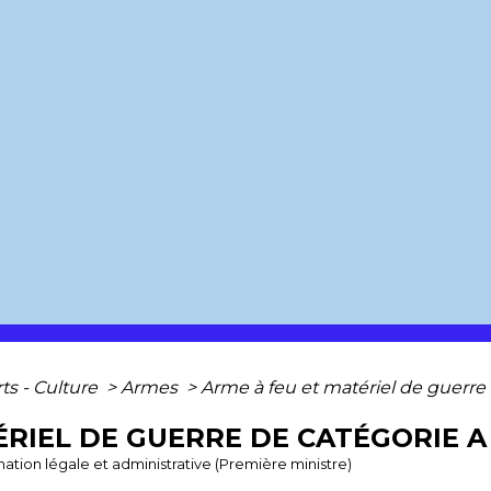
rts - Culture
>
Armes
>
Arme à feu et matériel de guerre
ÉRIEL DE GUERRE DE CATÉGORIE A
ormation légale et administrative (Première ministre)