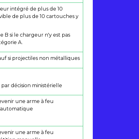
geur intégré de plus de 10
ible de plus de 10 cartouches y
e B si le chargeur n'y est pas
tégorie A.
uf si projectiles non métalliques
par décision ministérielle
venir une arme à feu
i-automatique
venir une arme à feu