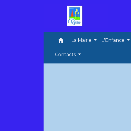
home
La Mairie
L'Enfance
Contacts