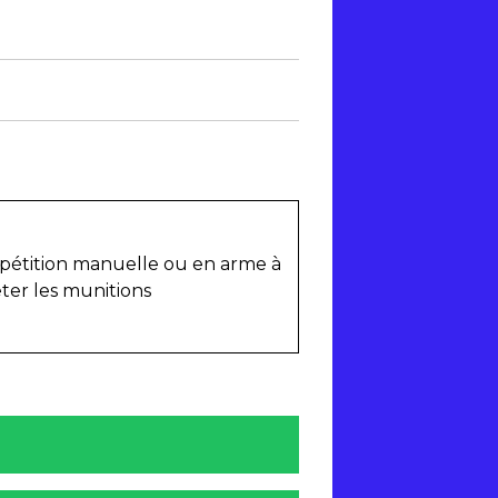
épétition manuelle ou en arme à
ter les munitions