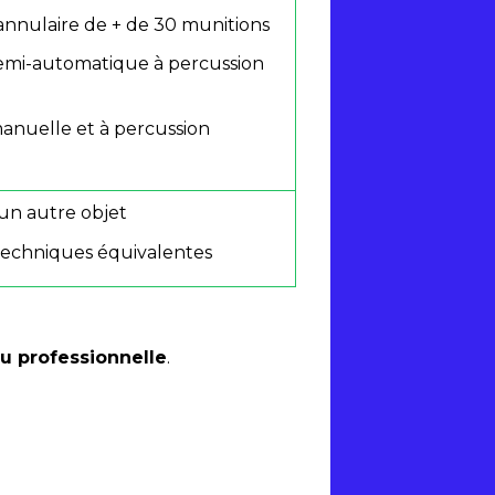
annulaire de + de 30 munitions
semi-automatique à percussion
manuelle et à percussion
'un autre objet
 techniques équivalentes
u professionnelle
.