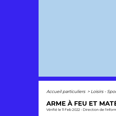
Accueil particuliers
>
Loisirs - Spo
ARME À FEU ET MAT
Vérifié le 11 Feb 2022 - Direction de l'inf