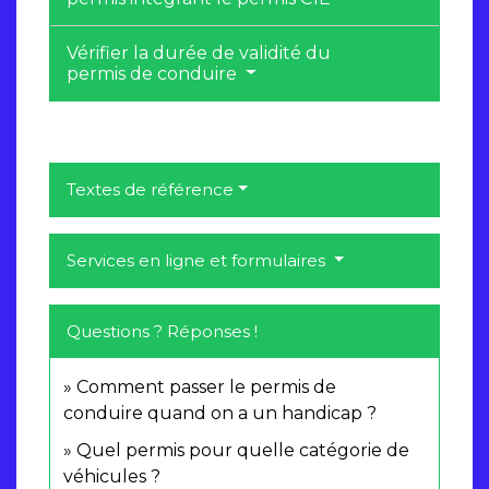
Vérifier la durée de validité du
permis de conduire
Textes de référence
Services en ligne et formulaires
Questions ? Réponses !
Comment passer le permis de
conduire quand on a un handicap ?
Quel permis pour quelle catégorie de
véhicules ?