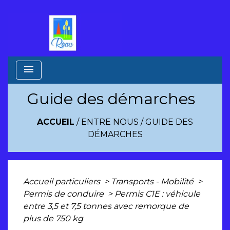
menu
Guide des démarches
ACCUEIL
/
ENTRE NOUS
/
GUIDE DES
DÉMARCHES
Accueil particuliers
>
Transports - Mobilité
>
Permis de conduire
>
Permis C1E : véhicule
entre 3,5 et 7,5 tonnes avec remorque de
plus de 750 kg