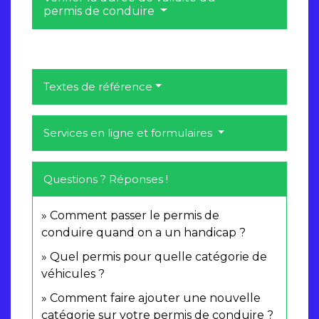
permis de conduire
Textes de référence
Services en ligne et formulaires
Questions ? Réponses !
Comment passer le permis de
conduire quand on a un handicap ?
Quel permis pour quelle catégorie de
véhicules ?
Comment faire ajouter une nouvelle
catégorie sur votre permis de conduire ?