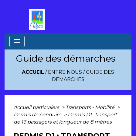
menu
Guide des démarches
ACCUEIL
/
ENTRE NOUS
/
GUIDE DES
DÉMARCHES
Accueil particuliers
>
Transports - Mobilité
>
Permis de conduire
>
Permis D1 : transport
de 16 passagers et longueur de 8 mètres
PERMIS D1 : TRANSPORT