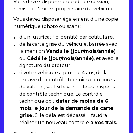
Vous devez disposer du
code de cession
,
remis par l'ancien propriétaire du véhicule.
Vous devez disposer également d'une copie
numérique (photo ou scan) :
d'un
justificatif d'identité
par cotitulaire,
de la carte grise du véhicule, barrée avec
la mention
Vendu le (jour/mois/année)
ou
Cédé le (jour/mois/année)
, et avec la
signature du prêteur,
si votre véhicule a plus de 4 ans, de la
preuve du contrôle technique en cours
de validité, sauf si le véhicule est
dispensé
de contrôle technique
. Le contrôle
technique doit
dater de moins de 6
mois le jour de la demande de carte
grise.
Si le délai est dépassé, il faudra
réaliser un nouveau contrôle
à vos frais.