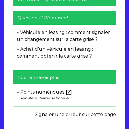
Questions ? Réponses !
Véhicule en leasing : comment signaler
un changement sur la carte grise ?
Achat d'un véhicule en leasing :
comment obtenir la carte grise ?
Pour en savoir plus
open_in_new
Points numériques
Ministère chargé de l'intérieur
Signaler une erreur sur cette page