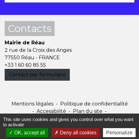
Contacts
Mairie de Réau
2 rue de la Croix des Anges
77550 Réau - FRANCE
+33 1 60 60 85 55
Contact par formulaire
Mentions légales
-
Politique de confidentialité
-
Accessibilité
-
Plan du site
-
Gestion des cookies
This site uses cookies and gives you control over what you want
to activate
OK, accept all
Deny all cookies
Personalize
Site créé en partenariat avec Réseau des Communes