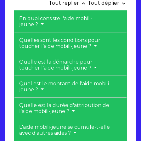
Tout replier
Tout déplier
keyboard_arrow_up
keyboard_arrow_down
En quoi consiste l'aide mobili-
jeune ?
Quelles sont les conditions pour
toucher l'aide mobili-jeune ?
Quelle est la démarche pour
toucher l'aide mobili-jeune ?
Quel est le montant de l'aide mobili-
jeune ?
Quelle est la durée d'attribution de
l'aide mobili-jeune ?
L'aide mobili-jeune se cumule-t-elle
avec d'autres aides ?