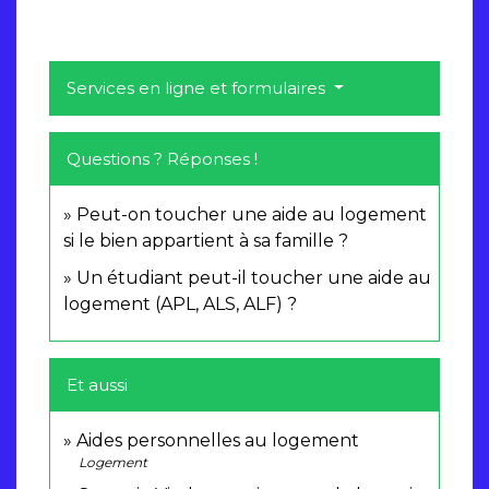
Services en ligne et formulaires
Questions ? Réponses !
Peut-on toucher une aide au logement
si le bien appartient à sa famille ?
Un étudiant peut-il toucher une aide au
logement (APL, ALS, ALF) ?
Et aussi
Aides personnelles au logement
Logement