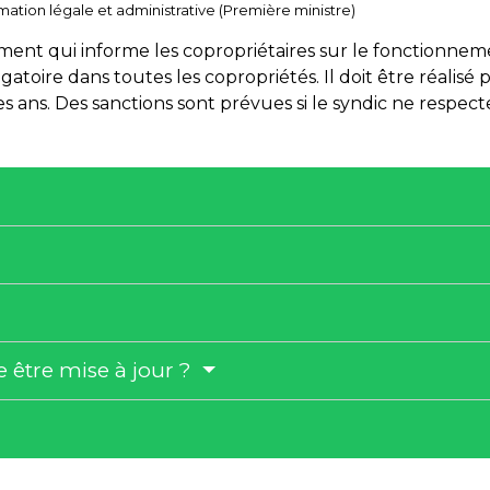
ormation légale et administrative (Première ministre)
ent qui informe les copropriétaires sur le fonctionneme
toire dans toutes les copropriétés. Il doit être réalisé p
es ans. Des sanctions sont prévues si le syndic ne respect
e être mise à jour ?