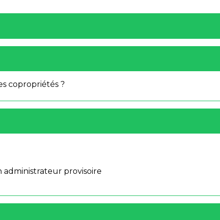
es copropriétés ?
n administrateur provisoire