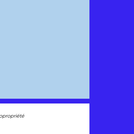
copropriété