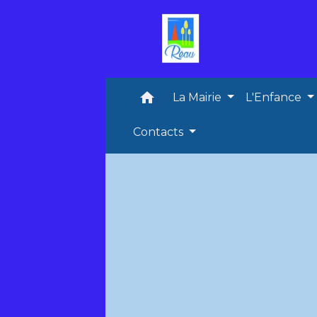
home
La Mairie
L'Enfance
Contacts