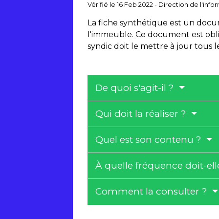
Vérifié le 16 Feb 2022 - Direction de l'inf
La fiche synthétique est un docum
l'immeuble. Ce document est obliga
syndic doit le mettre à jour tous l
De quoi s'agit-il ?
Qui doit la réaliser ?
Quel est son contenu ?
À quelle fréquence doit-ell
Comment la consulter ?