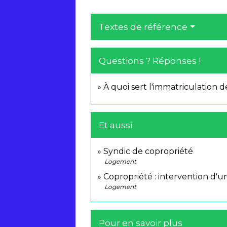
Textes de référence
Questions ? Réponses !
À quoi sert l'immatriculation d
Et aussi
Syndic de copropriété
Logement
Copropriété : intervention d'u
Logement
Pour en savoir plus