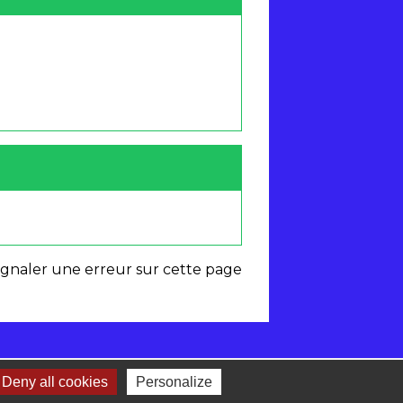
ignaler une erreur sur cette page
Deny all cookies
Personalize