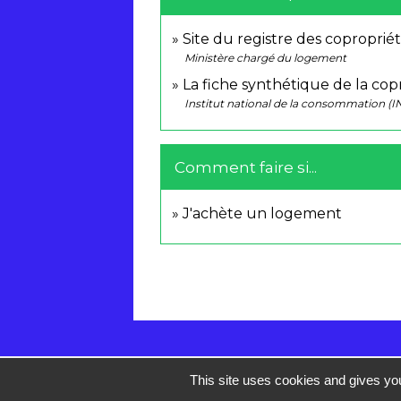
Site du registre des coproprié
Ministère chargé du logement
La fiche synthétique de la co
Institut national de la consommation (I
Comment faire si...
J'achète un logement
This site uses cookies and gives you
Contacts