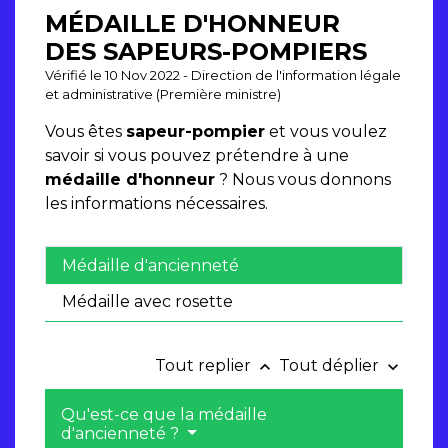
MÉDAILLE D'HONNEUR
DES SAPEURS-POMPIERS
Vérifié le 10 Nov 2022 - Direction de l'information légale
et administrative (Première ministre)
Vous êtes
sapeur-pompier
et vous voulez
savoir si vous pouvez prétendre à une
médaille d'honneur
? Nous vous donnons
les informations nécessaires.
Médaille d'ancienneté
Médaille avec rosette
Tout replier
Tout déplier
keyboard_arrow_up
keyboard_arrow_down
Qu'est-ce que la médaille
d'ancienneté ?