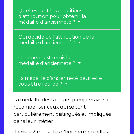
Quelles sont les conditions
d'attribution pour obtenir la
médaille d'ancienneté ?
Qui décide de l'attribution de la
médaille d'ancienneté ?
Comment est remis la
médaille d'ancienneté ?
La médaille d'ancienneté peut-elle
vous être retirée ?
La médaille des sapeurs-pompiers vise à
récompenser ceux qui se sont
particulièrement distingués et impliqués
dans leur métier.
Il existe 2 médailles d'honneur qui elles-