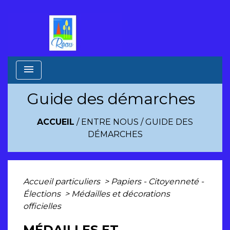
menu
Guide des démarches
ACCUEIL
/
ENTRE NOUS
/
GUIDE DES
DÉMARCHES
Accueil particuliers
>
Papiers - Citoyenneté -
Élections
>
Médailles et décorations
officielles
MÉDAILLES ET