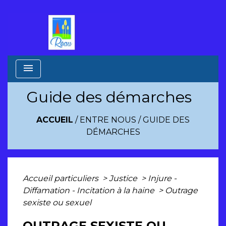
menu
Guide des démarches
ACCUEIL
/
ENTRE NOUS
/
GUIDE DES
DÉMARCHES
Accueil particuliers
>
Justice
>
Injure -
Diffamation - Incitation à la haine
>
Outrage
sexiste ou sexuel
OUTRAGE SEXISTE OU