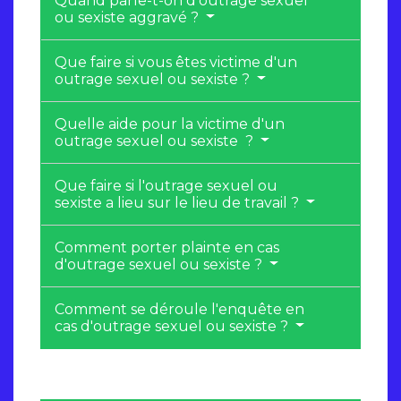
Quand parle-t-on d'outrage sexuel
ou sexiste aggravé ?
Que faire si vous êtes victime d'un
outrage sexuel ou sexiste ?
Quelle aide pour la victime d'un
outrage sexuel ou sexiste ?
Que faire si l'outrage sexuel ou
sexiste a lieu sur le lieu de travail ?
Comment porter plainte en cas
d'outrage sexuel ou sexiste ?
Comment se déroule l'enquête en
cas d'outrage sexuel ou sexiste ?