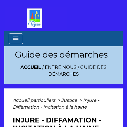
menu
Guide des démarches
ACCUEIL
/
ENTRE NOUS
/
GUIDE DES
DÉMARCHES
Accueil particuliers
>
Justice
>
Injure -
Diffamation - Incitation à la haine
INJURE - DIFFAMATION -