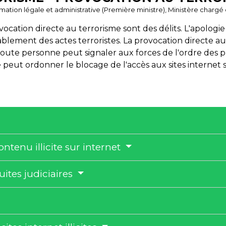
ormation légale et administrative (Première ministre), Ministère chargé 
vocation directe au terrorisme sont des délits. L'apologie
ement des actes terroristes. La provocation directe au te
oute personne peut signaler aux forces de l'ordre des pr
ce peut ordonner le blocage de l'accès aux sites internet 
ntenu illicite sur internet
tes judiciaires