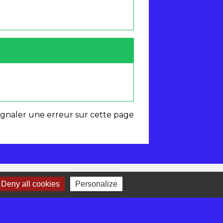
ignaler une erreur sur cette page
Deny all cookies
Personalize