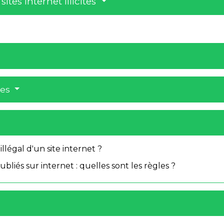
tes internet illicites
res
légal d'un site internet ?
liés sur internet : quelles sont les règles ?