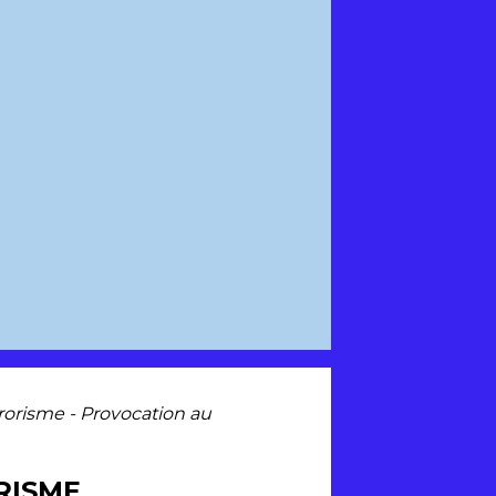
rorisme - Provocation au
RISME