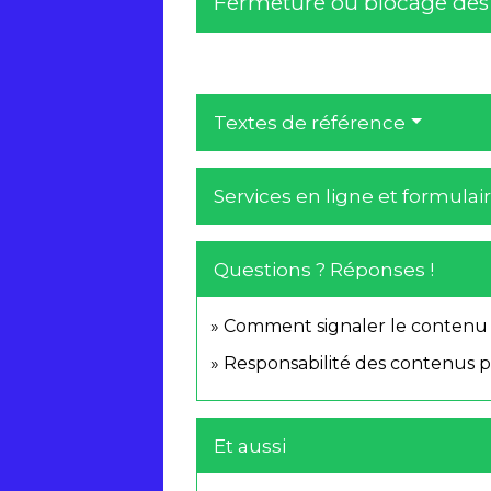
Fermeture ou blocage des si
Textes de référence
Services en ligne et formulai
Questions ? Réponses !
Comment signaler le contenu il
Responsabilité des contenus pub
Et aussi