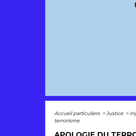
Accueil particuliers
>
Justice
>
In
terrorisme
APOLOGIE DU TERR