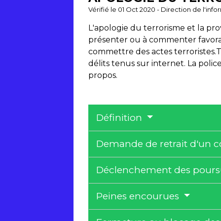
Vérifié le 01 Oct 2020 - Direction de l'inf
L'apologie du terrorisme et la pro
présenter ou à commenter favorabl
commettre des actes terroristes.T
délits tenus sur internet. La poli
propos.
Définition
Demande de retrait d'un co
Déclenchement des poursui
Peines encourues