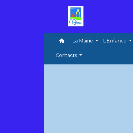
home
La Mairie
L'Enfance
Contacts