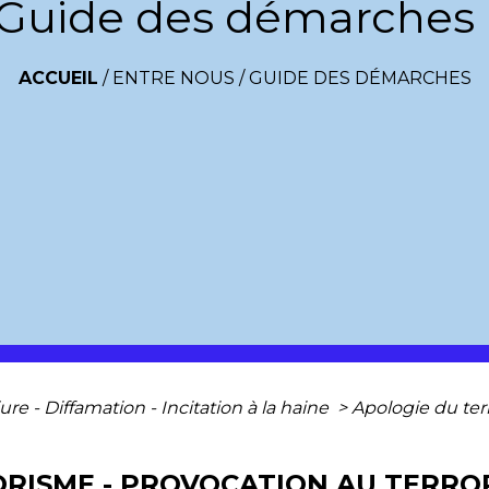
Guide des démarches
ACCUEIL
/
ENTRE NOUS
/
GUIDE DES DÉMARCHES
jure - Diffamation - Incitation à la haine
>
Apologie du ter
ORISME - PROVOCATION AU TERRO