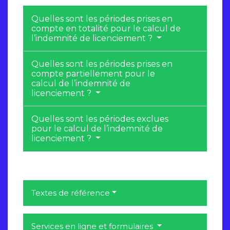
Quelles sont les périodes prises en
compte en totalité pour le calcul de
l’indemnité de licenciement ?
Quelles sont les périodes prises en
compte partiellement pour le
calcul de l’indemnité de
licenciement ?
Quelles sont les périodes exclues
pour le calcul de l’indemnité de
licenciement ?
Textes de référence
Services en ligne et formulaires