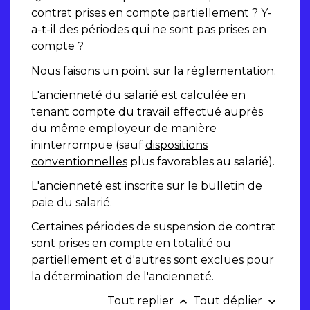
contrat prises en compte partiellement ? Y-
a-t-il des périodes qui ne sont pas prises en
compte ?
Nous faisons un point sur la réglementation.
L'ancienneté du salarié est calculée en
tenant compte du travail effectué auprès
du même employeur de manière
ininterrompue (sauf
dispositions
conventionnelles
plus favorables au salarié).
L'ancienneté est inscrite sur le bulletin de
paie du salarié.
Certaines périodes de suspension de contrat
sont prises en compte en totalité ou
partiellement et d'autres sont exclues pour
la détermination de l'ancienneté.
Tout replier
Tout déplier
keyboard_arrow_up
keyboard_arrow_down