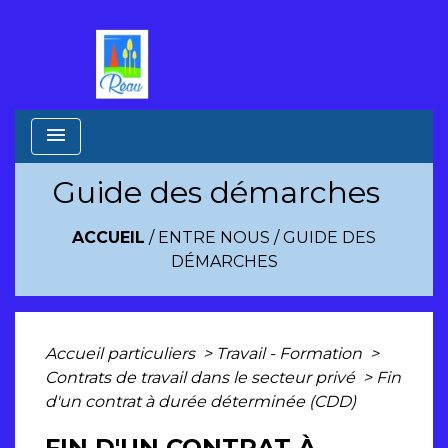
menu
Guide des démarches
ACCUEIL
/
ENTRE NOUS
/
GUIDE DES
DÉMARCHES
Accueil particuliers
>
Travail - Formation
>
Contrats de travail dans le secteur privé
>
Fin
d'un contrat à durée déterminée (CDD)
FIN D'UN CONTRAT À