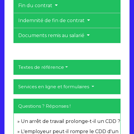
Fin du contrat
Indemnité de fin de contrat
Documents remis au salarié
Textes de référence
Services en ligne et formulaires
Questions ? Réponses !
Un arrêt de travail prolonge-t-il un CDD ?
L'employeur peut-il rompre le CDD d'un