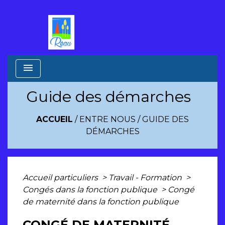
menu
Guide des démarches
ACCUEIL
/
ENTRE NOUS
/
GUIDE DES
DÉMARCHES
Accueil particuliers
>
Travail - Formation
>
Congés dans la fonction publique
>
Congé
de maternité dans la fonction publique
CONGÉ DE MATERNITÉ