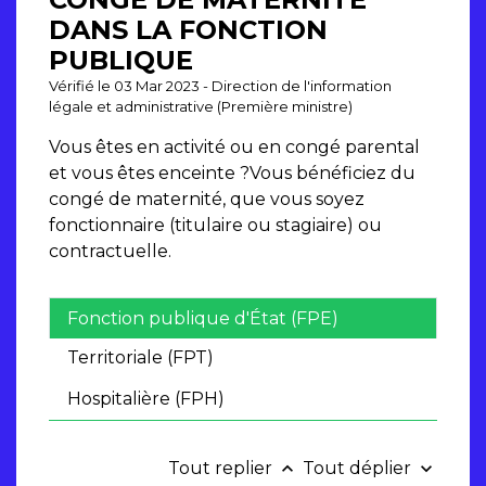
DANS LA FONCTION
PUBLIQUE
Vérifié le 03 Mar 2023 - Direction de l'information
légale et administrative (Première ministre)
Vous êtes en activité ou en congé parental
et vous êtes enceinte ?Vous bénéficiez du
congé de maternité, que vous soyez
fonctionnaire (titulaire ou stagiaire) ou
contractuelle.
Fonction publique d'État (FPE)
Territoriale (FPT)
Hospitalière (FPH)
Tout replier
Tout déplier
keyboard_arrow_up
keyboard_arrow_down