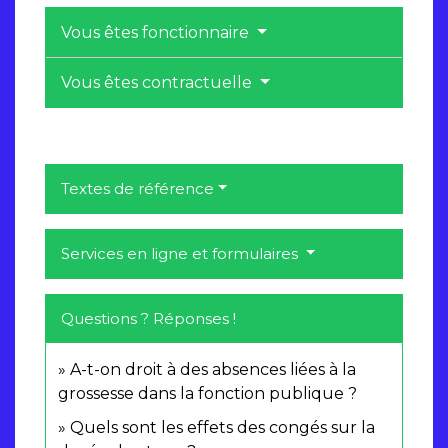
Vous êtes fonctionnaire
Vous êtes contractuelle
Textes de référence
Services en ligne et formulaires
Questions ? Réponses !
A-t-on droit à des absences liées à la
grossesse dans la fonction publique ?
Quels sont les effets des congés sur la