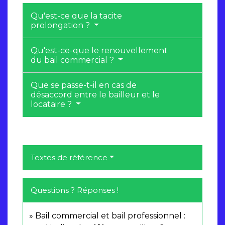
Qu'est-ce que la tacite
prolongation ?
Qu'est-ce-que le renouvellement
du bail commercial ?
Que se passe-t-il en cas de
désaccord entre le bailleur et le
locataire ?
Textes de référence
Questions ? Réponses !
Bail commercial et bail professionnel :