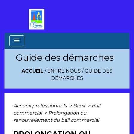
menu
Guide des démarches
ACCUEIL
/
ENTRE NOUS
/
GUIDE DES
DÉMARCHES
Accueil professionnels
>
Baux
>
Bail
commercial
>
Prolongation ou
renouvellement du bail commercial
PROLONGATION OU