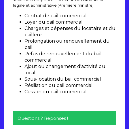
légale et administrative (Première ministre)
Contrat de bail commercial
Loyer du bail commercial
Charges et dépenses du locataire et du
bailleur
Prolongation ou renouvellement du
bail
Refus de renouvellement du bail
commercial
Ajout ou changement d'activité du
local
Sous-location du bail commercial
Résiliation du bail commercial
Cession du bail commercial
Questions ? Réponses !