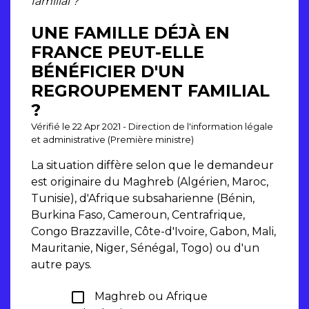
familial ?
UNE FAMILLE DÉJÀ EN
FRANCE PEUT-ELLE
BÉNÉFICIER D'UN
REGROUPEMENT FAMILIAL
?
Vérifié le 22 Apr 2021 - Direction de l'information légale
et administrative (Première ministre)
La situation diffère selon que le demandeur
est originaire du Maghreb (Algérien, Maroc,
Tunisie), d'Afrique subsaharienne (Bénin,
Burkina Faso, Cameroun, Centrafrique,
Congo Brazzaville, Côte-d'Ivoire, Gabon, Mali,
Mauritanie, Niger, Sénégal, Togo) ou d'un
autre pays.
check_box_outline_blank
Maghreb ou Afrique