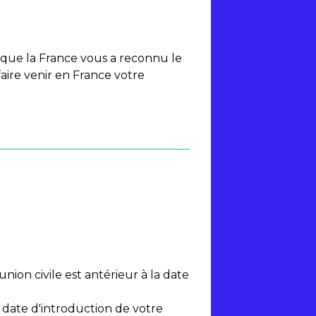
u que la France vous a reconnu le
faire venir en France votre
nion civile est antérieur à la date
a date d'introduction de votre