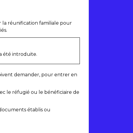
la réunification familiale pour
és.
a été introduite.
 doivent demander, pour entrer en
avec le réfugié ou le bénéficiaire de
 documents établis ou