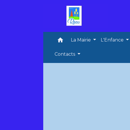
home
La Mairie
L'Enfance
Contacts