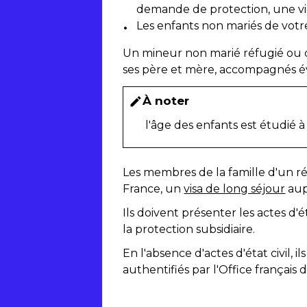
demande de protection, une v
Les enfants non mariés de votr
Un mineur non marié réfugié ou qu
ses père et mère, accompagnés é
À noter
edit
l'âge des enfants est étudié à
Les membres de la famille d'un ré
France, un
visa de long séjour
aup
Ils doivent présenter les actes d'ét
la protection subsidiaire.
En l'absence d'actes d'état civil, 
authentifiés par l'Office français 