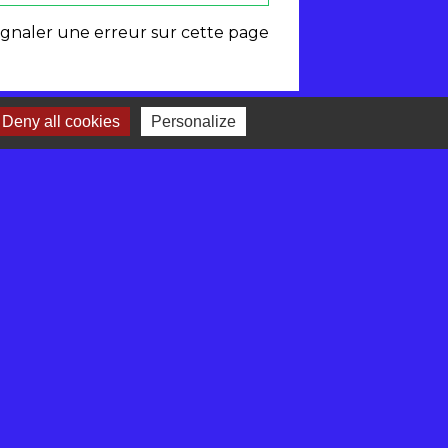
ignaler une erreur sur cette page
Deny all cookies
Personalize
-
Gestion des cookies