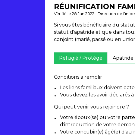
RÉUNIFICATION FAM
Vérifié le 28 Jan 2022 - Direction de l'inf
Si vous êtes bénéficiaire du stat
statut d'apatride et que dans tous
conjoint (marié, pacsé ou en union
Réfugié / Protégé
Apatride
Conditions à remplir
Les liens familiaux doivent dat
Vous devez les avoir déclarés à 
Qui peut venir vous rejoindre ?
Votre époux(se) ou votre partena
d'introduction de votre deman
Votre concubin(e) âgé(e) d'au m