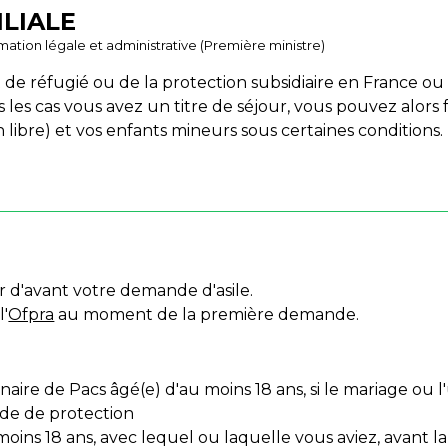
ILIALE
ormation légale et administrative (Première ministre)
ut de réfugié ou de la protection subsidiaire en France o
 les cas vous avez un titre de séjour, vous pouvez alors 
 libre) et vos enfants mineurs sous certaines conditions.
er d'avant votre demande d'asile.
l'
Ofpra
au moment de la première demande.
ire de Pacs âgé(e) d'au moins 18 ans, si le mariage ou l'u
de de protection
oins 18 ans, avec lequel ou laquelle vous aviez, avant l