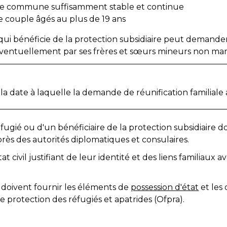
ie commune suffisamment stable et continue
e couple âgés au plus de 19 ans
i bénéficie de la protection subsidiaire peut demander 
ventuellement par ses frères et sœurs mineurs non mari
 la date à laquelle la demande de réunification familiale 
fugié ou d'un bénéficiaire de la protection subsidiaire
rès des autorités diplomatiques et consulaires.
at civil justifiant de leur identité et des liens familiaux 
ils doivent fournir les éléments de
possession d'état
et les
de protection des réfugiés et apatrides (Ofpra).