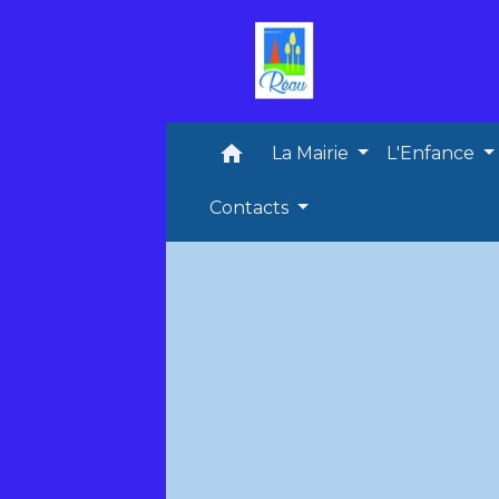
home
La Mairie
L'Enfance
Contacts