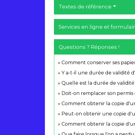
Textes de référence
Services en ligne et formulai
Questions ? Réponses !
Comment conserver ses papiers
Y a-t-il une durée de validité d'
Quelle est la durée de validit
Doit-on remplacer son permis
Comment obtenir la copie d'
Peut-on obtenir une copie d'un
Comment obtenir la copie d'u
Que faire lorsque l'on a perdu