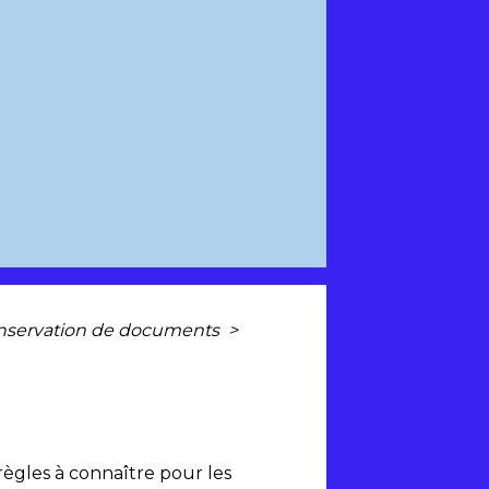
t conservation de documents
>
règles à connaître pour les