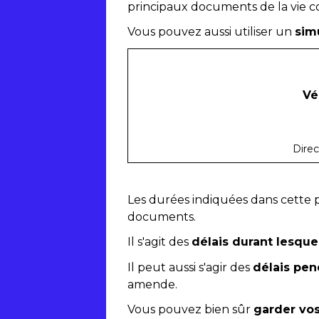
principaux documents de la vie cou
Vous pouvez aussi utiliser un
sim
Vé
Direc
Les durées indiquées dans cette
documents.
Il s'agit des
délais durant lesque
Il peut aussi s'agir des
délais pen
amende.
Vous pouvez bien sûr
garder vo