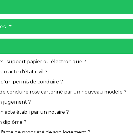
res
 : support papier ou électronique ?
un acte d'état civil ?
é d'un permis de conduire ?
 de conduire rose cartonné par un nouveau modèle ?
un jugement ?
 acte établi par un notaire ?
n diplôme ?
 l'acte de propriété de son logement ?