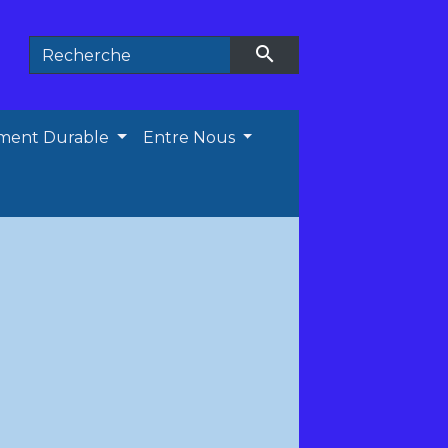
search
ment Durable
Entre Nous