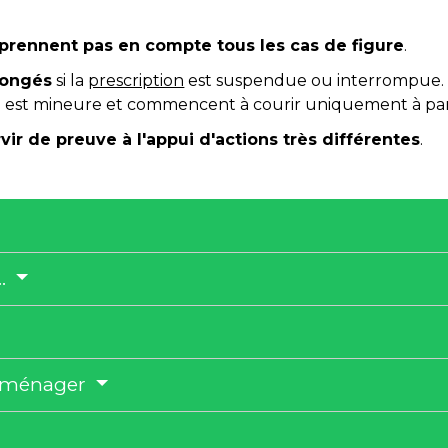
 prennent pas en compte tous les cas de figure
.
llongés
si la
prescription
est suspendue ou interrompue. P
est mineure et commencent à courir uniquement à parti
vir de preuve à l'appui d'actions très différentes
.
..
l ménager