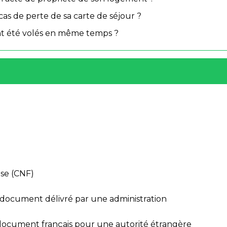
cas de perte de sa carte de séjour ?
ont été volés en même temps ?
ise (CNF)
 document délivré par une administration
n document français pour une autorité étrangère