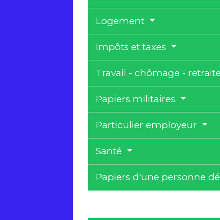
Logement
Impôts et taxes
Travail - chômage - retrait
Papiers militaires
Particulier employeur
Santé
Papiers d'une personne d