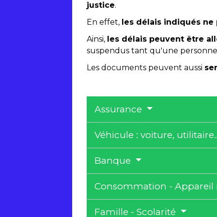
justice
.
En effet,
les délais indiqués ne
Ainsi,
les délais peuvent être a
suspendus tant qu'une personne 
Les documents peuvent aussi
ser
Assurance
Véhicule : voiture, utilitaire.
Banque
Consommation - Apparei
Famille - Scolarité