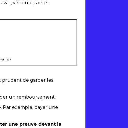
ail, véhicule, santé....
nistre
st prudent de garder les
nder un remboursement.
e
. Par exemple, payer une
ter une preuve devant la