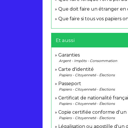
Que doit faire un étranger en 
Que faire si tous vos papiers 
Et aussi
Garanties
Argent - Impôts - Consommation
Carte d'identité
Papiers - Citoyenneté - Élections
Passeport
Papiers - Citoyenneté - Élections
Certificat de nationalité frança
Papiers - Citoyenneté - Élections
Copie certifiée conforme d'un
Papiers - Citoyenneté - Élections
Légalisation ou apostille d'u