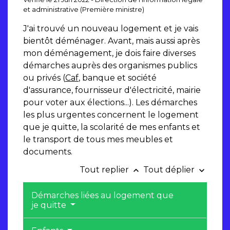
et administrative (Première ministre)
J'ai trouvé un nouveau logement et je vais
bientôt déménager. Avant, mais aussi après
mon déménagement, je dois faire diverses
démarches auprès des organismes publics
ou privés (
Caf
, banque et société
d'assurance, fournisseur d'électricité, mairie
pour voter aux élections...). Les démarches
les plus urgentes concernent le logement
que je quitte, la scolarité de mes enfants et
le transport de tous mes meubles et
documents.
Tout replier
Tout déplier
keyboard_arrow_up
keyboard_arrow_down
Démarches liées au logement que
je quitte