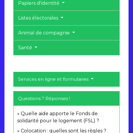
Papiers d'identité
Listes électorales
Animal de compagnie
Santé
Services en ligne et formulaires
Questions ? Réponses !
Quelle aide apporte le Fonds de
solidarité pour le logement (FSL) ?
Colocation : quelles sont les règles ?